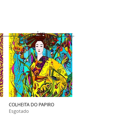
Loja
Visualização rápida
COLHEITA DO PAPIRO
Esgotado